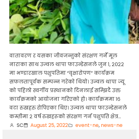
वातावरण र यसका जीवजन्तुको संरक्षण गर्ने मूल
नाराका साथ उज्वल थापा फाउन्डेसनले जुन १, २०२२
मा भण्डारखाल पशुपतिमा “वृक्षारोपण” कार्यक्रम
सफलतापूर्वक सम्पन्न गरेको थियो। उज्वल थापा ज्यू
को पहिलो स्वर्गीय प्रस्थानको दिनलाई सम्झिदै उक्त
कार्यक्रमको आयोजना गरिएको हो। कार्यक्रममा १६
वटा रुखहरु रोपिएका थिए। उज्वल थापा फाउन्डेसनले
कम्तीमा २ वर्ष रुखहरूको संरक्षण गर्न पशुपति क्षेत्र…
SC
August 25, 2022
event-ne
, 
news-ne