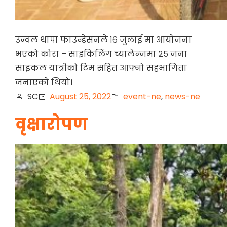
उज्वल थापा फाउन्डेसनले १६ जुलाई मा आयोजना
भएको कोरा – साइकिलिंग च्यालेन्जमा २५ जना
साइकल यात्रीको टिम सहित आफ्नो सहभागिता
जनाएको थियो।
SC
August 25, 2022
event-ne
, 
news-ne
वृक्षारोपण