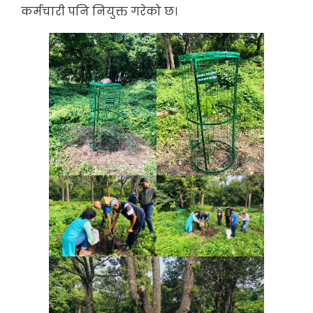
कर्मचारी पनि नियुक्त गरेको छ।