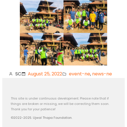
SC
August 25, 2022
event-ne
, 
news-ne
This site is under continuous development. Please note that if
things are broken or missing, we will be correcting them soon.
Thank you for your patience!
©2022-2025. Ujwal Thapa Foundation.