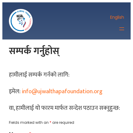
Skip
to
English
content
सम्पर्क गर्नुहोस्
हामीलाई सम्पर्क गर्नको लागि:
इमेल:
info@ujwalthapafoundation.org
वा, हामीलाई यो फारम मार्फत सन्देश पठाउन सक्नुहुन्छ:
Fields marked with an
*
are required